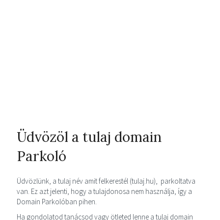
Üdvözöl a tulaj domain
Parkoló
Üdvözlünk, a tulaj név amit felkerestél (tulaj.hu), parkoltatva
van. Ez azt jelenti, hogy a tulajdonosa nem használja, így a
Domain Parkolóban pihen.
Ha gondolatod tanácsod vagy ötleted lenne a tulaj domain