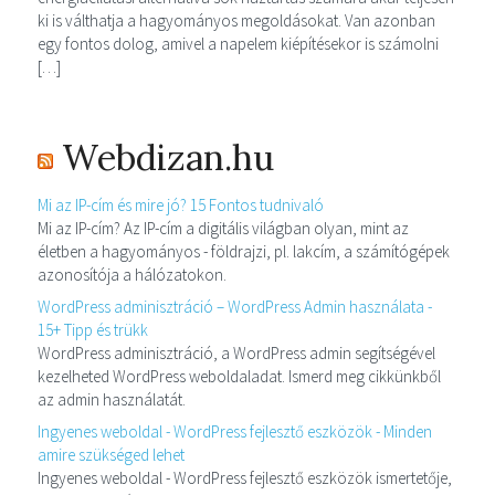
ki is válthatja a hagyományos megoldásokat. Van azonban
egy fontos dolog, amivel a napelem kiépítésekor is számolni
[…]
Webdizan.hu
Mi az IP-cím és mire jó? 15 Fontos tudnivaló
Mi az IP-cím? Az IP-cím a digitális világban olyan, mint az
életben a hagyományos - földrajzi, pl. lakcím, a számítógépek
azonosítója a hálózatokon.
WordPress adminisztráció – WordPress Admin használata -
15+ Tipp és trükk
WordPress adminisztráció, a WordPress admin segítségével
kezelheted WordPress weboldaladat. Ismerd meg cikkünkből
az admin használatát.
Ingyenes weboldal - WordPress fejlesztő eszközök - Minden
amire szükséged lehet
Ingyenes weboldal - WordPress fejlesztő eszközök ismertetője,