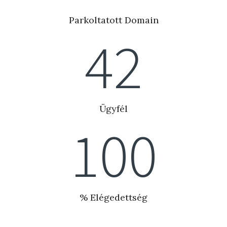
Parkoltatott Domain
42
Ügyfél
100
% Elégedettség