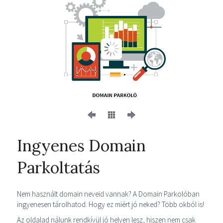
Ingyenes Domain
Parkoltatás
Nem használt domain neveid vannak? A Domain Parkolóban
ingyenesen tárolhatod. Hogy ez miért jó neked? Több okból is!
Az oldalad nálunk rendkívül jó helyen lesz, hiszen nem csak