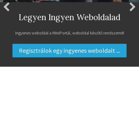
Legyen Ingyen Weboldalad
Ingyenes weboldal a MiniPortál, weboldal készítő rendszerrel!
Regisztrálok egy ingyenes weboldalt ...