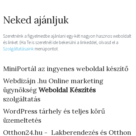
Neked ajánljuk
Szeretnénk a figyelmedbe ajánlani egy-két nagyon hasznos weboldalt
és linket. (Ha Te is szeretnél ide bekerülni a linkeddel, olvasd el a
Szolgáltatásaink
menüpontot.
MiniPortál az ingyenes weboldal készítő
Webdizájn
.hu Online marketing
ügynökség
Weboldal Készítés
szolgáltatás
WordPress tárhely
és teljes körű
üzemeltetés
Otthon24.hu - Lakberendezés és Otthon