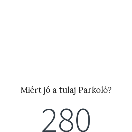
Miért jó a tulaj Parkoló?
280