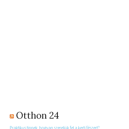
Otthon 24
Praktikus tippek: hogyan szereljük fel a kerti fészert?