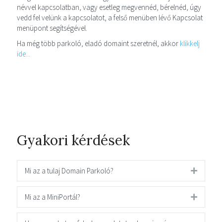
névvel kapcsolatban, vagy esetleg megvennéd, bérelnéd, úgy
vedd fel velünk a kapcsolatot, a felső menüben lévő Kapcsolat
menüpont segítségével.
Ha még több parkoló, eladó domaint szeretnél, akkor
klikkelj
ide...
Gyakori kérdések
Mi az a tulaj Domain Parkoló?
Mi az a MiniPortál?