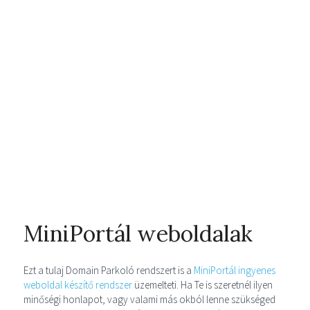
MiniPortál weboldalak
Ezt a tulaj Domain Parkoló rendszert is a
MiniPortál ingyenes
weboldal készítő rendszer
üzemelteti. Ha Te is szeretnél ilyen
minőségi honlapot, vagy valami más okból lenne szükséged