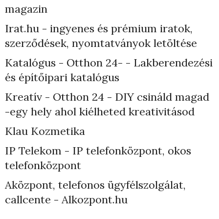
magazin
Irat.hu - ingyenes és prémium iratok,
szerződések, nyomtatványok letöltése
Katalógus - Otthon 24- - Lakberendezési
és építőipari katalógus
Kreatív - Otthon 24 - DIY csináld magad
-egy hely ahol kiélheted kreativitásod
Klau Kozmetika
IP Telekom - IP telefonközpont, okos
telefonközpont
Aközpont, telefonos ügyfélszolgálat,
callcente - Alkozpont.hu